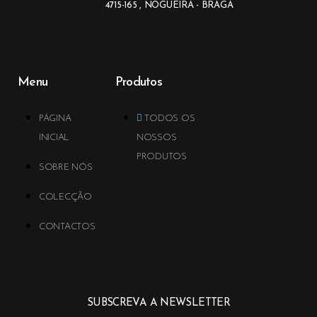
4715-165 , NOGUEIRA - BRAGA
Menu
Produtos
PÁGINA
TODOS OS
INICIAL
NOSSOS
PRODUTOS
SOBRE NÓS
COLECÇÃO
CONTACTOS
SUBSCREVA A NEWSLETTER