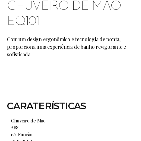
CHUVEIRO DE MÃO
EQ101
Com um design ergonômico e tecnologia de ponta,
proporciona uma experiência de banho revigorante e
sofisticada.
CARATERÍSTICAS
– Chuveiro de Mão
– ABS
– c/1 Função