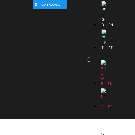
CATÁLOGO
EN
PT
EN
PT