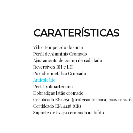
CARATERÍSTICAS
Vidro temperado de 6mm
Perfil de Alumínio Cromado
Ajustamento de 20mm de cada lado
Reversíveis RH e LH
Puxador metálico Cromado
Anticalcário
Perfil Antibacteriano
Dobradiças latão cromado
Certificado EN12150 (proteção térmica, mais resistê
Certificado EN14428 (CE)
Suporte de fixação cromado incluído