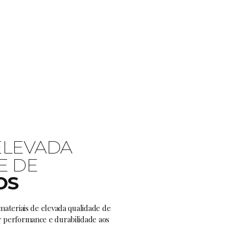
ELEVADA
E DE
OS
materiais de elevada qualidade de
 performance e durabilidade aos