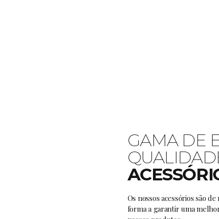
GAMA DE 
QUALIDAD
ACESSÓRI
Os nossos acessórios são de 
forma a garantir uma melhor