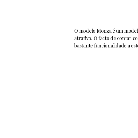
O modelo Monza é um modelo 
atrativo. O facto de contar c
bastante funcionalidade a es