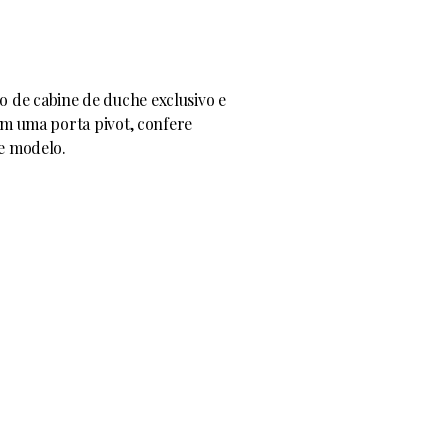
de cabine de duche exclusivo e
om uma porta pivot, confere
te modelo.