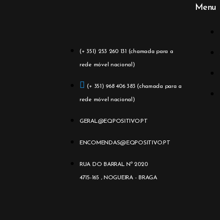
Menu
(+ 351) 253 260 131 (chamada para a
rede móvel nacional)
(+ 351) 968 406 383 (chamada para a
rede móvel nacional)
GERAL@EQPOSITIVO.PT
ENCOMENDAS@EQPOSITIVO.PT
RUA DO BARRAL Nº 2020
4715-165 , NOGUEIRA - BRAGA