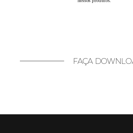
nossos produtos.
FAÇA DOWNLOA