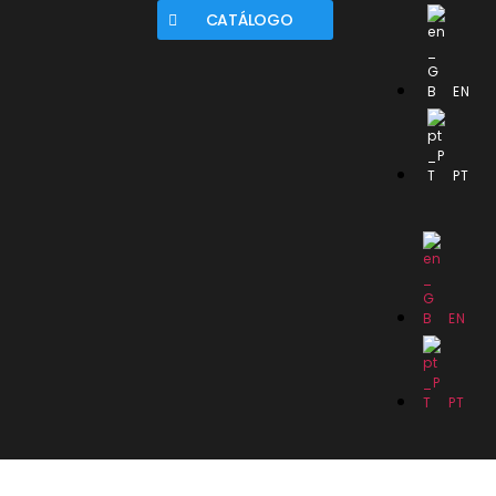
CATÁLOGO
EN
PT
EN
PT