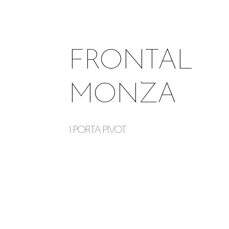
FRONTAL
MONZA
1 PORTA PIVOT