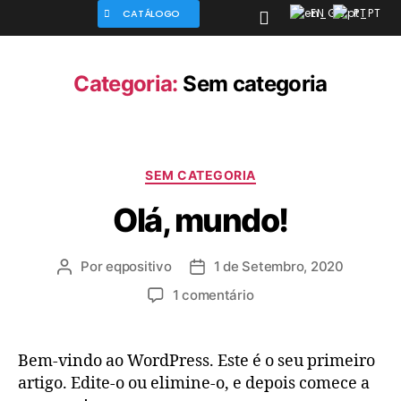
EN
PT
CATÁLOGO
Categoria:
Sem categoria
SEM CATEGORIA
Olá, mundo!
Por
eqpositivo
1 de Setembro, 2020
1 comentário
Bem-vindo ao WordPress. Este é o seu primeiro
artigo. Edite-o ou elimine-o, e depois comece a