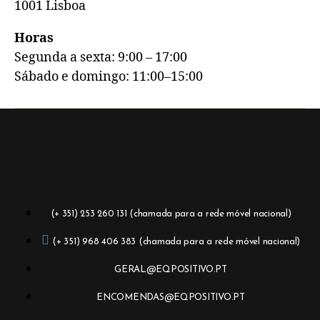
1001 Lisboa
Horas
Segunda a sexta: 9:00 – 17:00
Sábado e domingo: 11:00–15:00
(+ 351) 253 260 131 (chamada para a rede móvel nacional)
(+ 351) 968 406 383 (chamada para a rede móvel nacional)
GERAL@EQPOSITIVO.PT
ENCOMENDAS@EQPOSITIVO.PT