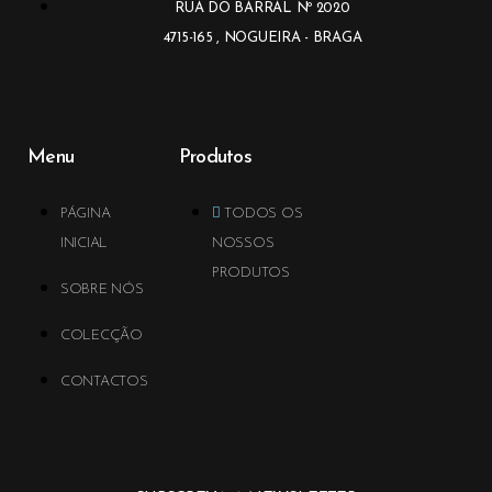
RUA DO BARRAL Nº 2020
4715-165 , NOGUEIRA - BRAGA
Menu
Produtos
PÁGINA
TODOS OS
INICIAL
NOSSOS
PRODUTOS
SOBRE NÓS
COLECÇÃO
CONTACTOS