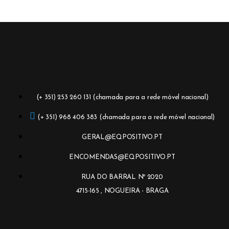
(+ 351) 253 260 131 (chamada para a rede móvel nacional)
(+ 351) 968 406 383 (chamada para a rede móvel nacional)
GERAL@EQPOSITIVO.PT
ENCOMENDAS@EQPOSITIVO.PT
RUA DO BARRAL Nº 2020
4715-165 , NOGUEIRA - BRAGA