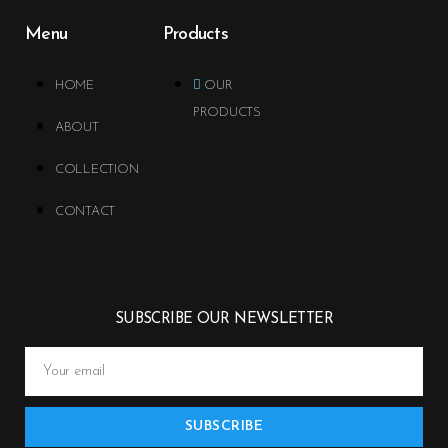
Menu
Products
HOME
OUR
PRODUCTS
ABOUT
COLLECTION
CONTACT
SUBSCRIBE OUR NEWSLETTER
SUBSCRIBE