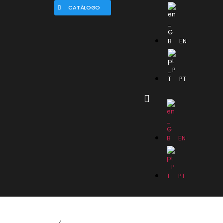
CATÁLOGO
EN
PT
EN
PT