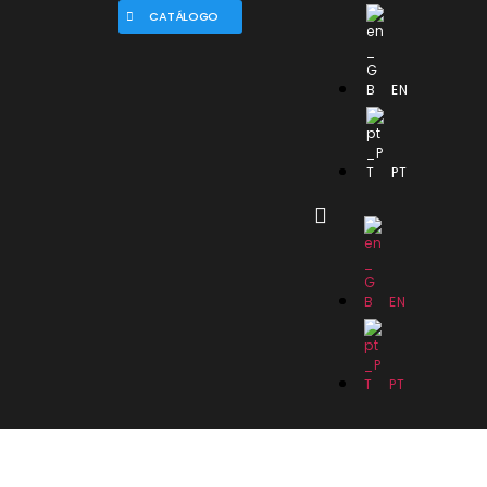
CATÁLOGO
EN
PT
EN
PT