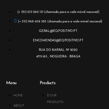
(+ 351) 253 260 131 (chamada para a rede móvel nacional)
(+ 351) 968 406 383 (chamada para a rede móvel nacional)
GERAL@EQPOSITIVO.PT
ENCOMENDAS@EQPOSITIVO.PT
RUA DO BARRAL Nº 2020
4715-165 , NOGUEIRA - BRAGA
Menu
Products
HOME
OUR
PRODUCTS
ABOUT