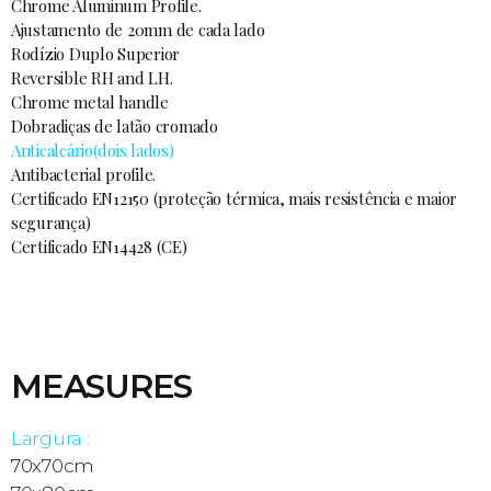
Chrome Aluminum Profile.
Ajustamento de 20mm de cada lado
Rodízio Duplo Superior
Reversible RH and LH.
Chrome metal handle
Dobradiças de latão cromado
Anticalcário(dois lados)
Antibacterial profile.
Certificado EN12150 (proteção térmica, mais resistência e maior
segurança)
Certificado EN14428 (CE)
MEASURES
Largura :
70x70cm