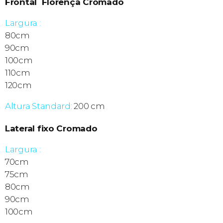
Frontal Florença Cromado
Largura :
80cm
90cm
100cm
110cm
120cm
Altura Standard:
200 cm
Lateral fixo Cromado
Largura :
70cm
75cm
80cm
90cm
100cm