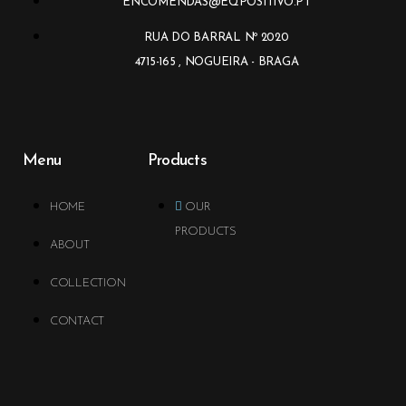
ENCOMENDAS@EQPOSITIVO.PT
RUA DO BARRAL Nº 2020
4715-165 , NOGUEIRA - BRAGA
Menu
Products
HOME
OUR
PRODUCTS
ABOUT
COLLECTION
CONTACT