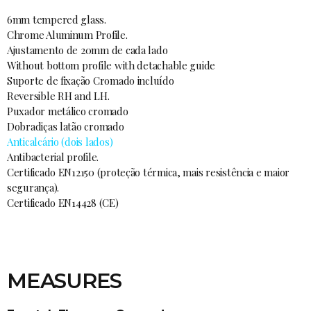
6mm tempered glass.
Chrome Aluminum Profile.
Ajustamento de 20mm de cada lado
Without bottom profile with detachable guide
Suporte de fixação Cromado incluído
Reversible RH and LH.
Puxador metálico cromado
Dobradiças latão cromado
Anticalcário (dois lados)
Antibacterial profile.
Certificado EN12150 (proteção térmica, mais resistência e maior
segurança).
Certificado EN14428 (CE)
MEASURES