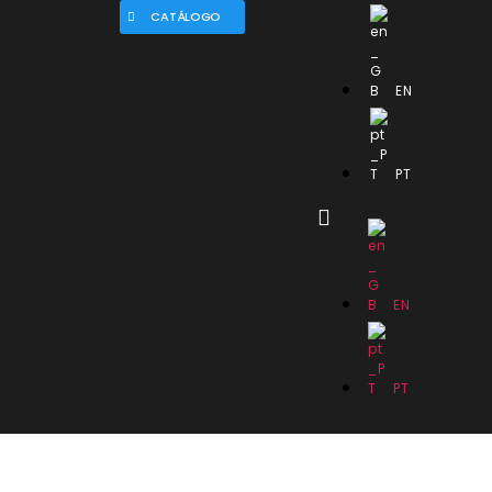
CATÁLOGO
EN
PT
EN
PT