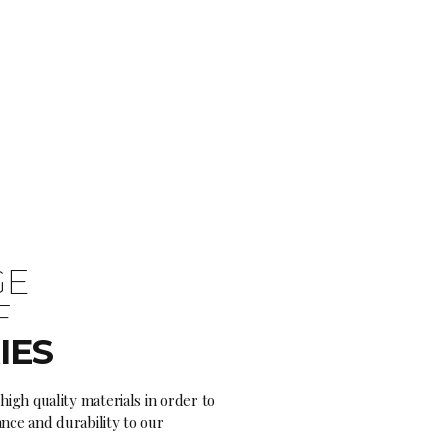
GE
F
IES
high quality materials in order to
nce and durability to our