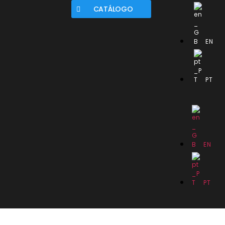
CATÁLOGO
EN
PT
EN
PT