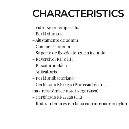
CHARACTERISTICS
– Vidro 8mm temperado.
– Perfil alumínio
– Ajustamento de 20mm
– Com perfil inferior
– Suporte de fixação de 120cm incluído
– Reversível RH e LH
– Puxador metálico
– Anticalcário
– Perfil antibacteriano
– Certificado EN12150 (Proteção térmica,
mais resistência e maior segurança)
– Certificado EN14428 (CE)
– Rodas Inferiores em latão com interior em nylon