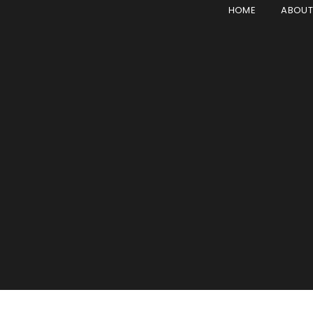
HOME
ABOU