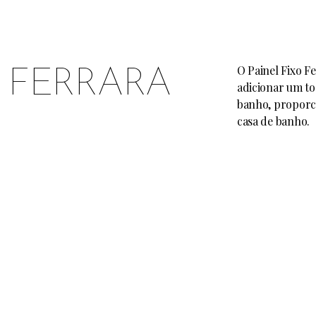
O Painel Fixo Fe
O FERRARA
adicionar um to
banho, proporc
casa de banho.