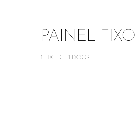
PAINEL FIX
1 FIXED + 1 DOOR