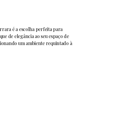
rrara é a escolha perfeita para
que de elegância ao seu espaço de
ionando um ambiente requintado à