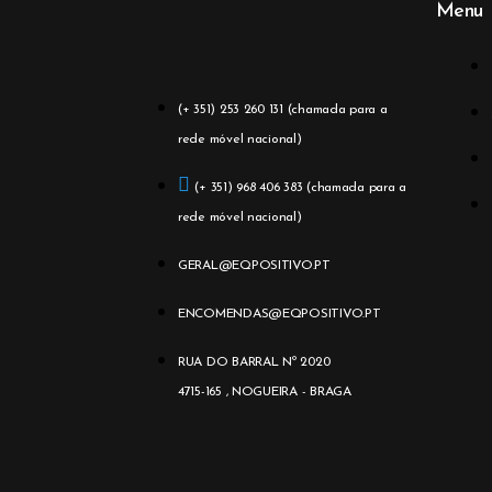
Menu
(+ 351) 253 260 131 (chamada para a
rede móvel nacional)
(+ 351) 968 406 383 (chamada para a
rede móvel nacional)
GERAL@EQPOSITIVO.PT
ENCOMENDAS@EQPOSITIVO.PT
RUA DO BARRAL Nº 2020
4715-165 , NOGUEIRA - BRAGA