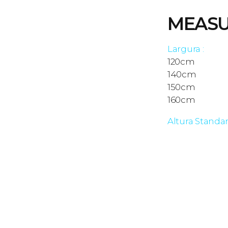
MEASU
Largura :
120cm
140cm
150cm
160cm
Altura Standa