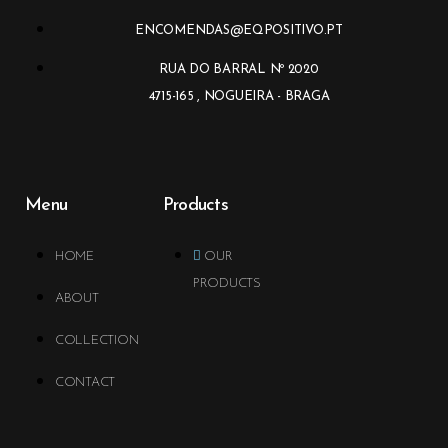
ENCOMENDAS@EQPOSITIVO.PT
RUA DO BARRAL Nº 2020
4715-165 , NOGUEIRA - BRAGA
Menu
Products
HOME
OUR
PRODUCTS
ABOUT
COLLECTION
CONTACT