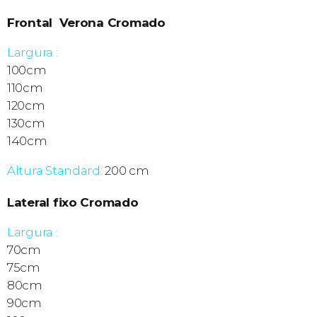
Frontal Verona Cromado
Largura :
100cm
110cm
120cm
130cm
140cm
Altura Standard:
200 cm
Lateral fixo Cromado
Largura :
70cm
75cm
80cm
90cm