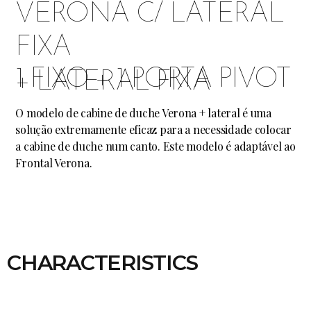
VERONA C/ LATERAL
FIXA
1 FIXO + 1 PORTA PIVOT
+ LATERAL FIXA
O modelo de cabine de duche Verona + lateral é uma
solução extremamente eficaz para a necessidade colocar
a cabine de duche num canto. Este modelo é adaptável ao
Frontal Verona.
CHARACTERISTICS