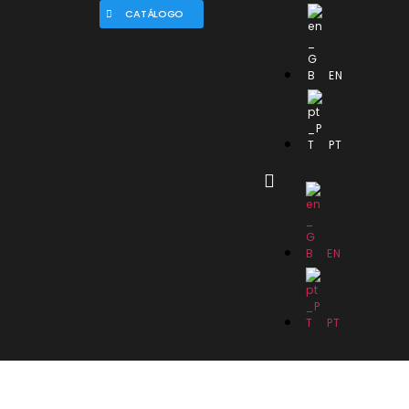
CATÁLOGO
EN
PT
EN
PT