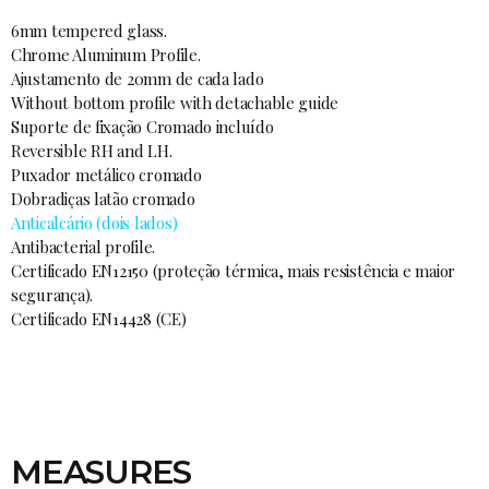
6mm tempered glass.
Chrome Aluminum Profile.
Ajustamento de 20mm de cada lado
Without bottom profile with detachable guide
Suporte de fixação Cromado incluído
Reversible RH and LH.
Puxador metálico cromado
Dobradiças latão cromado
Anticalcário (dois lados)
Antibacterial profile.
Certificado EN12150 (proteção térmica, mais resistência e maior
segurança).
Certificado EN14428 (CE)
MEASURES