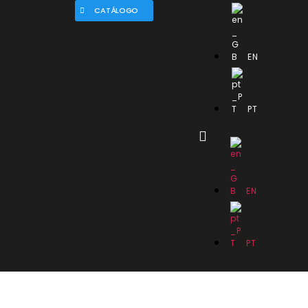
CATÁLOGO
EN
PT
EN
PT