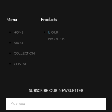
Menu
Products
HOME
OUR
PRODUCTS
ABOUT
COLLECTION
CONTACT
SUBSCRIBE OUR NEWSLETTER