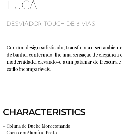
LUCA
DESVIADOR TOUCH DE 3 VIAS
Com um design sofisticado, transforma o seu ambiente
de banho, conferindo-lhe uma sensação de elegância e
modernidade, elevando-o a um patamar de frescura e
estilo incomparáveis.
CHARACTERISTICS
– Coluna de Duche Monocomando
– Corpo em Alumínio Preto