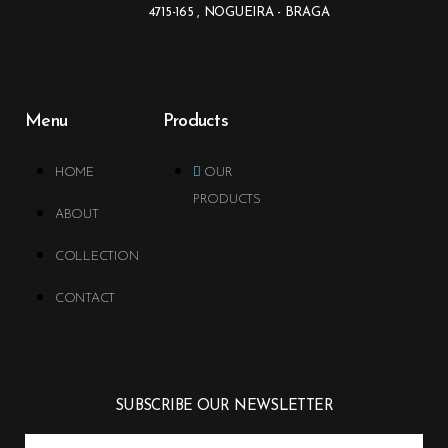
4715-165 , NOGUEIRA - BRAGA
Menu
Products
HOME
OUR
PRODUCTS
ABOUT
COLLECTION
CONTACT
SUBSCRIBE OUR NEWSLETTER