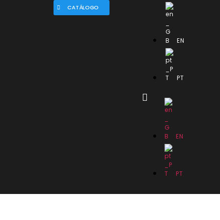
CATÁLOGO
EN
PT
EN
PT