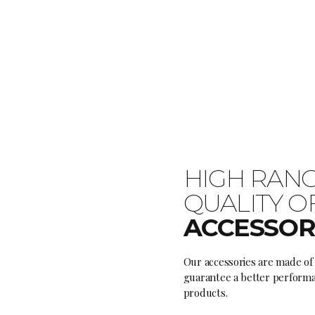
HIGH RAN
QUALITY O
ACCESSOR
Our accessories are made of 
guarantee a better performa
products.