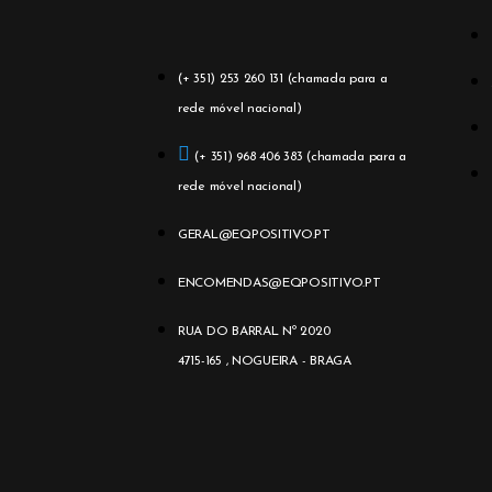
(+ 351) 253 260 131 (chamada para a
rede móvel nacional)
(+ 351) 968 406 383 (chamada para a
rede móvel nacional)
GERAL@EQPOSITIVO.PT
ENCOMENDAS@EQPOSITIVO.PT
RUA DO BARRAL Nº 2020
4715-165 , NOGUEIRA - BRAGA