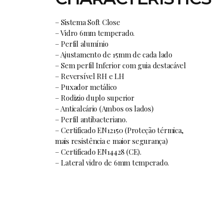
– Sistema Soft Close
– Vidro 6mm temperado.
– Perfil alumínio
– Ajustamento de 15mm de cada lado
– Sem perfil Inferior com guia destacável
– Reversível RH e LH
– Puxador metálico
– Rodizio duplo superior
– Anticalcário (Ambos os lados)
– Perfil antibacteriano.
– Certificado EN12150 (Proteção térmica,
mais resistência e maior segurança)
– Certificado EN14428 (CE).
– Lateral vidro de 6mm temperado.