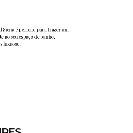
l Siena é perfeito para trazer um
te ao seu espaço de banho,
s luxuoso.
RES