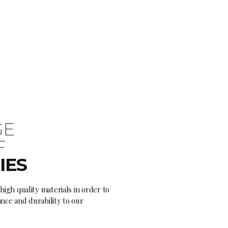
GE
F
IES
high quality materials in order to
nce and durability to our