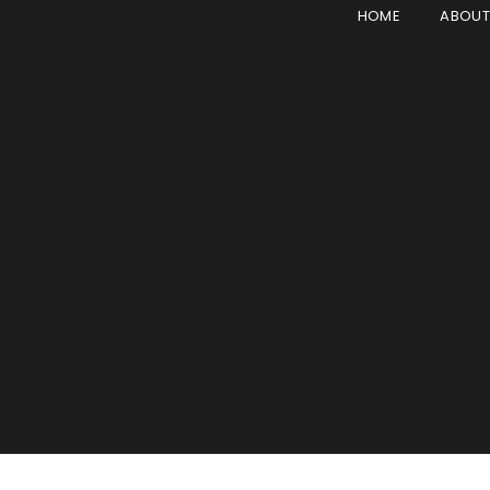
HOME
ABOU