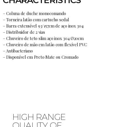
CHARACTERISTICS
– Coluna de duche monocomando
– Torneira latão com cartucho sedal
– Barra extensível 93/157cm de aço inox 304
– Distribuidor de 2 vias
– Chuveiro de teto slim aço inox 304 Ø20cm
– Chuveiro de mão em latão com flexível PVC
– Antibacteriano
– Disponível em Preto Mate ou Cromado
HIGH RANGE
QUALITY OF