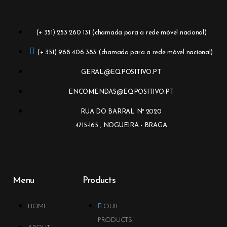
(+ 351) 253 260 131 (chamada para a rede móvel nacional)
(+ 351) 968 406 383 (chamada para a rede móvel nacional)
GERAL@EQPOSITIVO.PT
ENCOMENDAS@EQPOSITIVO.PT
RUA DO BARRAL Nº 2020
4715-165 , NOGUEIRA - BRAGA
Menu
Products
HOME
OUR
PRODUCTS