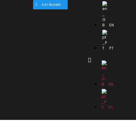
CATÁLOGO
EN
PT
EN
PT