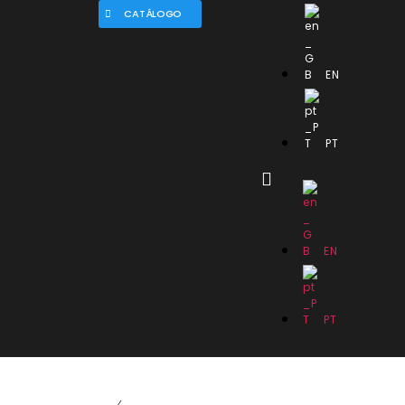
CATÁLOGO
EN
PT
EN
PT