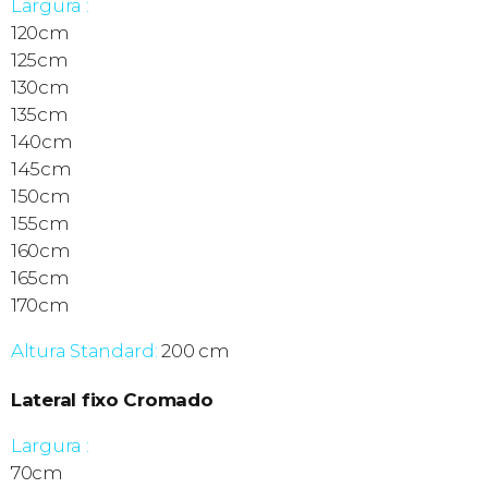
Largura :
120cm
125cm
130cm
135cm
140cm
145cm
150cm
155cm
160cm
165cm
170cm
Altura Standard:
200 cm
Lateral fixo Cromado
Largura :
70cm