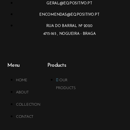
GERAL@EQPOSITIVO.PT
ENCOMENDAS@EQPOSITIVO.PT
RUA DO BARRAL Nº 2020
4715-165 , NOGUEIRA - BRAGA
Menu
Products
HOME
OUR
PRODUCTS
ABOUT
COLLECTION
CONTACT