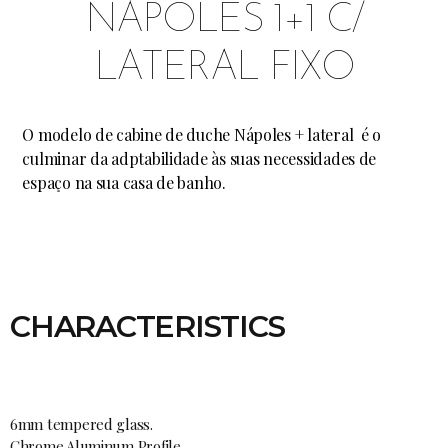
NÁPOLES 1+1 C/
LATERAL FIXO
O modelo de cabine de duche Nápoles + lateral é o
culminar da adptabilidade às suas necessidades de
espaço na sua casa de banho.
CHARACTERISTICS
6mm tempered glass.
Chrome Aluminum Profile.