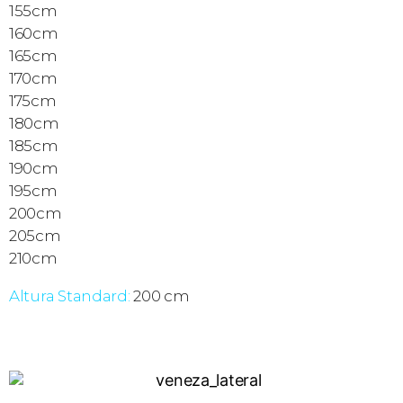
155cm
160cm
165cm
170cm
175cm
180cm
185cm
190cm
195cm
200cm
205cm
210cm
Altura Standard:
200 cm