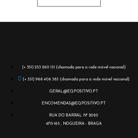
(+ 351) 253 260 131 (chamada para a rede móvel nacional)
(+ 351) 968 406 383 (chamada para a rede móvel nacional)
GERAL@EQPOSITIVO.PT
ENCOMENDAS@EQPOSITIVO.PT
RUA DO BARRAL Nº 2020
4715-165 , NOGUEIRA - BRAGA