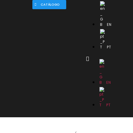
CATÁLOGO
EN
PT
EN
PT