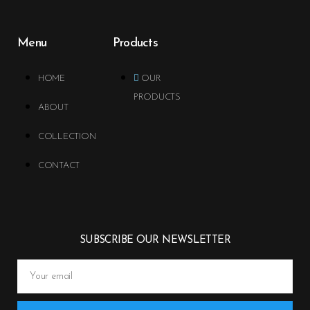
Menu
Products
HOME
OUR
PRODUCTS
ABOUT
COLLECTION
CONTACT
SUBSCRIBE OUR NEWSLETTER